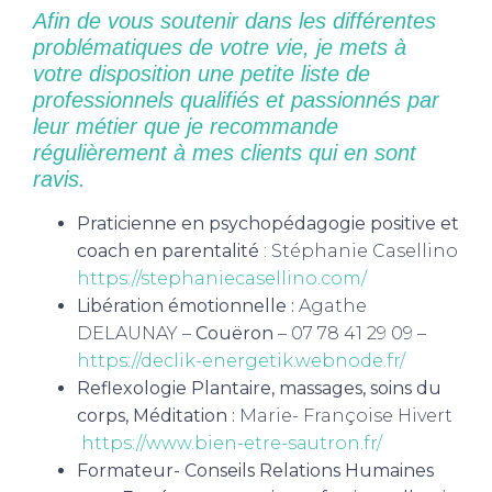
Afin de vous soutenir dans les différentes
problématiques de votre vie, je mets à
votre disposition une petite liste de
professionnels qualifiés et passionnés par
leur métier que je recommande
régulièrement à mes clients qui en sont
ravis.
Praticienne en psychopédagogie positive et
coach en parentalité
: Stéphanie Casellino
https://stephaniecasellino.com/
Libération émotionnelle :
Agathe
DELAUNAY –
Couëron
– 07 78 41 29 09 –
https://declik-energetik.webnode.fr/
Reflexologie Plantaire, massages, soins du
corps, Méditation :
Marie- Françoise Hivert
https://www.bien-etre-sautron.fr/
Formateur- Conseils Relations Humaines