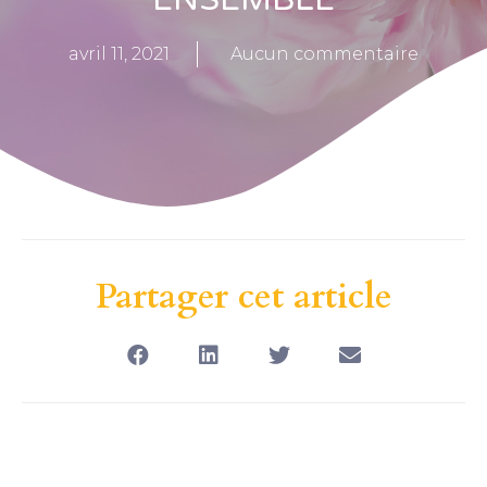
avril 11, 2021
Aucun commentaire
Partager cet article